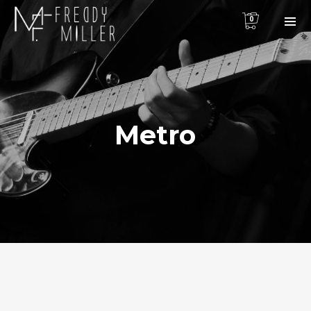
0
Metro