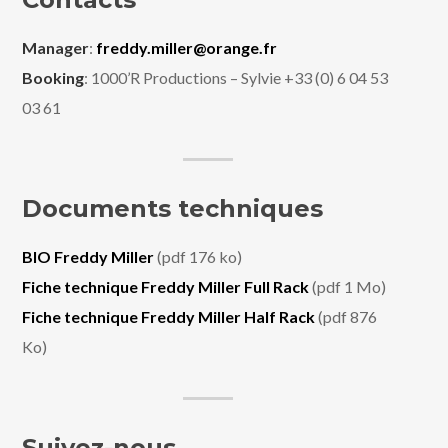
Manager
:
freddy.miller@orange.fr
Booking
: 1000’R Productions – Sylvie +33 (0) 6 04 53
03 61
Documents techniques
BIO Freddy Miller
(pdf 176 ko)
Fiche technique Freddy Miller Full Rack
(pdf 1 Mo)
Fiche technique Freddy Miller Half Rack
(pdf 876
Ko)
Suivez-nous