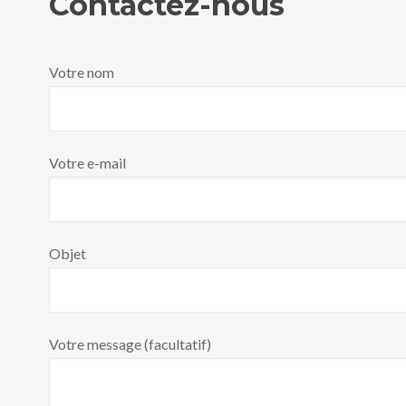
Contactez-nous
Votre nom
Votre e-mail
Objet
Votre message (facultatif)