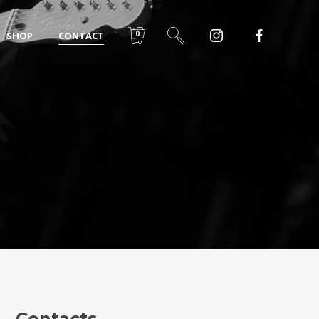
0
SHOP
CONTACT
Contacts