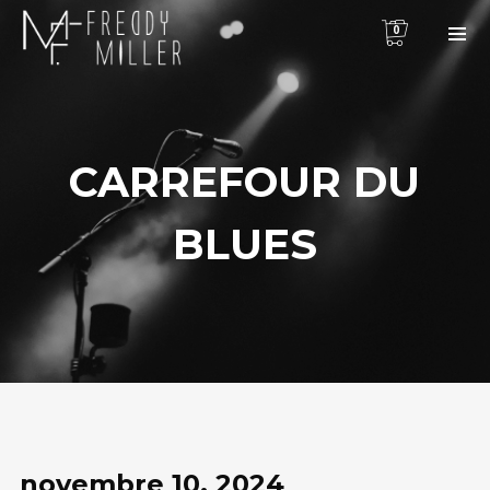
0
CARREFOUR DU
BLUES
novembre 10, 2024