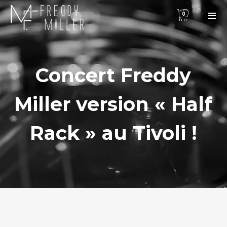
0
Concert Freddy
Miller version « Half
Rack » au Tivoli !