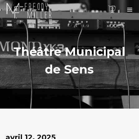
0
Théâtre Municipal
de Sens
avril 12, 2025