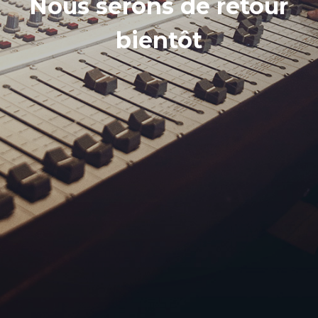
Nous serons de retour
bientôt