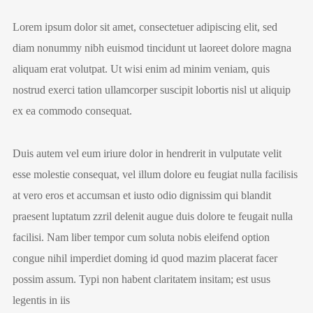
Lorem ipsum dolor sit amet, consectetuer adipiscing elit, sed
diam nonummy nibh euismod tincidunt ut laoreet dolore magna
aliquam erat volutpat. Ut wisi enim ad minim veniam, quis
nostrud exerci tation ullamcorper suscipit lobortis nisl ut aliquip
ex ea commodo consequat.
Duis autem vel eum iriure dolor in hendrerit in vulputate velit
esse molestie consequat, vel illum dolore eu feugiat nulla facilisis
at vero eros et accumsan et iusto odio dignissim qui blandit
praesent luptatum zzril delenit augue duis dolore te feugait nulla
facilisi. Nam liber tempor cum soluta nobis eleifend option
congue nihil imperdiet doming id quod mazim placerat facer
possim assum. Typi non habent claritatem insitam; est usus
legentis in iis