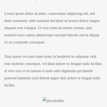
Lorem ipsum dolor sit amet, consectetuer adipiscing elit, sed
diam nonummy nibh euismod tincidunt ut laoreet dolore magna
aliquam erat volutpat. Ut wisi enim ad minim veniam, quis
nostrud exerci tation ullamcorper suscipit lobortis nisl ut aliquip
ex ea commodo consequat.
Duis autem vel eum iriure dolor in hendrerit in vulputate velit
esse molestie consequat, vel illum dolore eu feugiat nulla facilisis
at vero eros et accumsan et iusto odio dignissim qui blandit
praesent luptatum zzril delenit augue duis dolore te feugait nulla
facilisi.