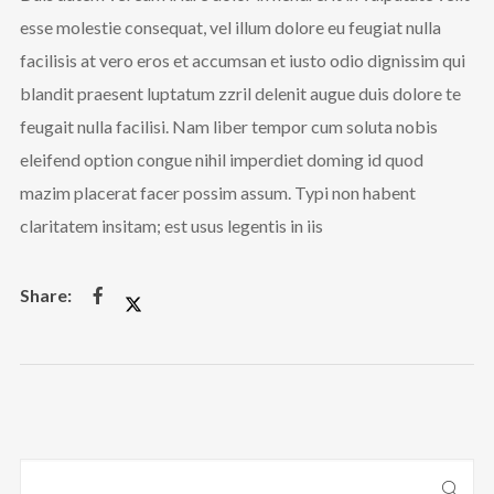
esse molestie consequat, vel illum dolore eu feugiat nulla
facilisis at vero eros et accumsan et iusto odio dignissim qui
blandit praesent luptatum zzril delenit augue duis dolore te
feugait nulla facilisi. Nam liber tempor cum soluta nobis
eleifend option congue nihil imperdiet doming id quod
mazim placerat facer possim assum. Typi non habent
claritatem insitam; est usus legentis in iis