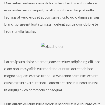
Duis autem vel eum iriure dolor in hendrerit in vulputate velit
esse molestie consequat, vel illum dolore eu feugiat nulla
facilisis at vero eros et accumsan et iusto odio dignissim qui
blandit praesent luptatum zzril delenit augue duis dolore te
feugait nulla facilisi.
Lorem ipsum dolor sit amet, consectetuer adipiscing elit, sed
diam nonummy nibh euismod tincidunt ut laoreet dolore
magna aliquam erat volutpat. Ut wisi enim ad minim veniam,
quis nostrud exerci tation ullamcorper suscipit lobortis nisl
ut aliquip ex ea commodo consequat.
Duis autem vel eum iriure dolor in hendrerit in vulputate velit